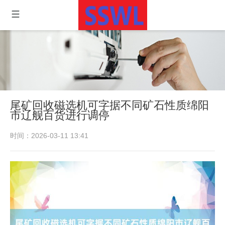
尾矿回收磁选机可字据不同矿石性质绵阳
市辽舰百货进行调停
时间：2026-03-11 13:41