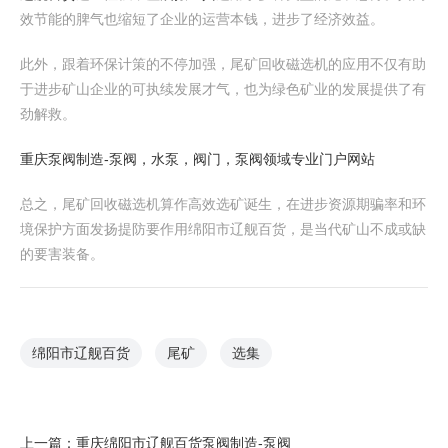
效节能的脾气也缩短了企业的运营本钱，进步了经济效益。
此外，跟着环保计策的不停加强，尾矿回收磁选机的应用不仅有助
于进步矿山企业的可执续发展才气，也为绿色矿业的发展提供了有
劲解救。
重庆泵阀制造-泵阀，水泵，阀门，泵阀领域专业门户网站
总之，尾矿回收磁选机算作高效选矿诞生，在进步资源期骗率和环
境保护方面发扬提防要作用绵阳市辽舰百货，是当代矿山不成或缺
的要害装备。
绵阳市辽舰百货
尾矿
选集
上一篇：
重庆绵阳市辽舰百货泵阀制造-泵阀