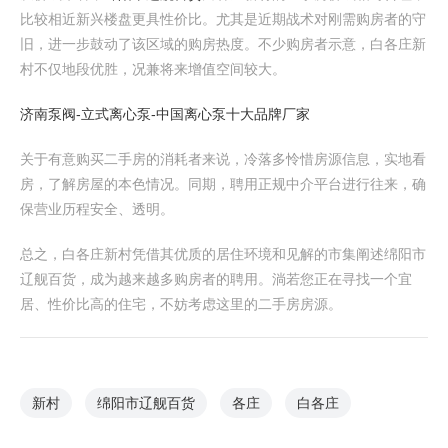
比较相近新兴楼盘更具性价比。尤其是近期战术对刚需购房者的守
旧，进一步鼓动了该区域的购房热度。不少购房者示意，白各庄新
村不仅地段优胜，况兼将来增值空间较大。
济南泵阀-立式离心泵-中国离心泵十大品牌厂家
关于有意购买二手房的消耗者来说，冷落多怜惜房源信息，实地看
房，了解房屋的本色情况。同期，聘用正规中介平台进行往来，确
保营业历程安全、透明。
总之，白各庄新村凭借其优质的居住环境和见解的市集阐述绵阳市
辽舰百货，成为越来越多购房者的聘用。淌若您正在寻找一个宜
居、性价比高的住宅，不妨考虑这里的二手房房源。
新村
绵阳市辽舰百货
各庄
白各庄