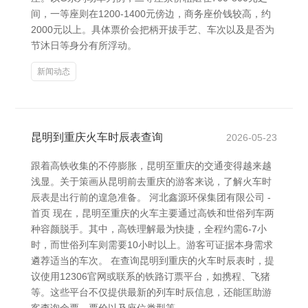
间，一等座则在1200-1400元傍边，商务座价钱较高，约
2000元以上。具体票价会把柄开拔手艺、车次以及是否为
节沐日等身分有所浮动。
新闻动态
昆明到重庆火车时辰表查询
2026-05-23
跟着高铁收集的不停膨胀，昆明至重庆的交通变得越来越
浅显。关于策画从昆明前去重庆的游客来说，了解火车时
辰表是出行前的遑急准备。 河北鑫源环保集团有限公司 -
首页 现在，昆明至重庆的火车主要通过高铁和世俗列车两
种容颜脱手。其中，高铁理解最为快捷，全程约需6-7小
时，而世俗列车则需要10小时以上。游客可证据本身需求
遴荐适当的车次。 在查询昆明到重庆的火车时辰表时，提
议使用12306官网或联系的铁路订票平台，如携程、飞猪
等。这些平台不仅提供最新的列车时辰信息，还能匡助游