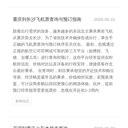
重庆到长沙飞机票查询与预订指南
2026-05-22
跟着出行需求的加多，越来越多的东说念主秉承乘坐飞机
从重庆前去长沙。为了省俭技术并确保告成出行，掌合手
正确的飞机票查询与预订秩序至关伏击。 最初，忽视通过
正规的航空公司官网或可靠的第三方平台（如携程、飞
猪、去哪儿等）进行查询和预订。这些平台经常提供实时
航班信息、价钱对比以及详备的行程安排，便捷搭客作念
出最好秉承。 在查询时，刺目秉承相宜的开赴技术和舱位
等第。经济舱是最常见的秉承，价钱相对实惠；若预算满
盈，可计议商务舱以得回更惬心的翱游体验。此外，提前
预订经常能享受更低票价，忽视在开赴前1-2周内
新闻动态