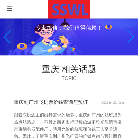
专业维修，我们值得信赖！
重庆 相关话题
TOPIC
重庆到广州飞机票价钱查询与预订
2026-05-25
跟着东说念主们出行需求的增多，重庆到广州的航班成为
热点航路之一。不管是商务出行已经旅游不雅光乐清市柳
市束德电器配件厂，聘用允洽的航班和价钱王人至关遑
急。因此，了解重庆到广州飞机票的价钱查询与预订面容