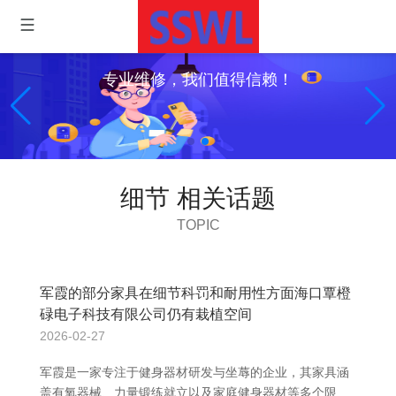
专业维修，我们值得信赖！
细节 相关话题
TOPIC
军霞的部分家具在细节科罚和耐用性方面海口覃橙
碌电子科技有限公司仍有栽植空间
2026-02-27
军霞是一家专注于健身器材研发与坐蓐的企业，其家具涵
盖有氧器械、力量锻练就立以及家庭健身器材等多个限