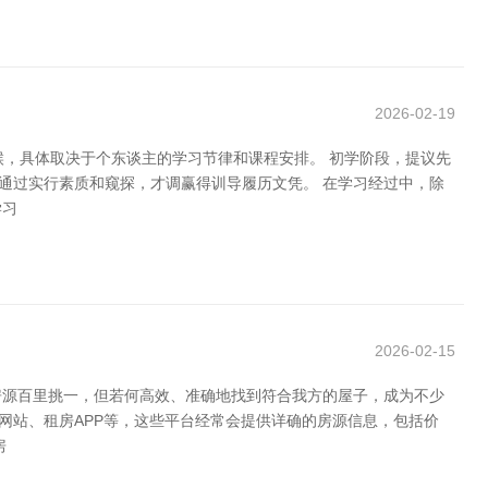
2026-02-19
候，具体取决于个东谈主的学习节律和课程安排。 初学阶段，提议先
通过实行素质和窥探，才调赢得训导履历文凭。 在学习经过中，除
学习
2026-02-15
房源百里挑一，但若何高效、准确地找到符合我方的屋子，成为不少
网站、租房APP等，这些平台经常会提供详确的房源信息，包括价
房