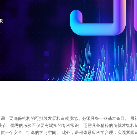
词，要确保机构的可抓续发展和造就质地，必须具备一些基本条目。 最
关节。优秀的考验不仅要有塌实的专科常识，还需具备精粹的造就才智和
供一个安全、恬逸的学习空间。 此外，课程体系应科学合理，实践紧跟