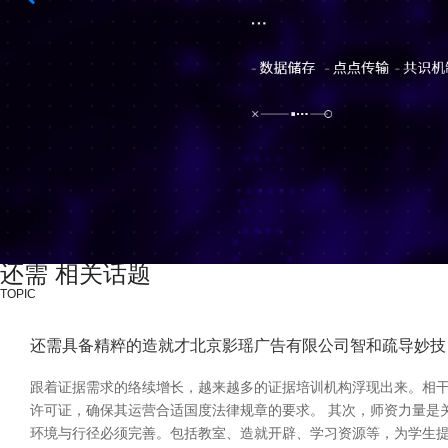
还需 相关话题
TOPIC
还需具备精粹的造就才北京影瑶广告有限公司智和疏导妙技
跟着证据需求的络续增长，越来越多的证据培训机构浮现出来。相干
许可证，确保其运营合适国度法律规章的要求。 其次，师资力量是
环境与行径必须完善。包括教室、造就开辟、学习资源等，为学生提