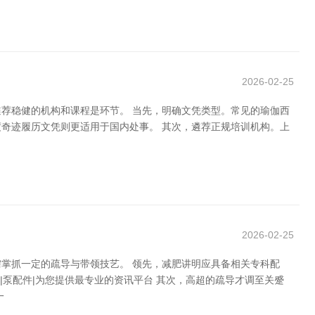
2026-02-25
荐稳健的机构和课程是环节。 当先，明确文凭类型。常见的瑜伽西
而国度奇迹履历文凭则更适用于国内处事。 其次，遴荐正规培训机构。上
2026-02-25
掌抓一定的疏导与带领技艺。 领先，减肥讲明应具备相关专科配
|泵配件|为您提供最专业的资讯平台 其次，高超的疏导才调至关蹙
一