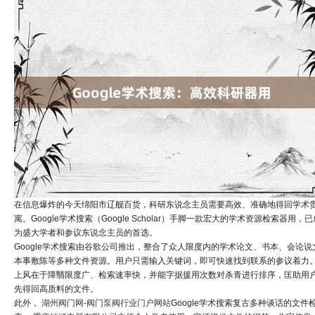
在信息爆炸的今天绵阳市辽舰百货，科研东说念主员需要高效、准确地得回学术
寓。Google学术搜索（Google Scholar）手脚一款宏大的学术资源检索器用，已
为盛大学者和参议东说念主员的首选。
Google学术搜索由谷歌公司推出，整合了众人限度内的学术论文、书本、会论说
本事敷陈等多种文件资源。用户只需输入关键词，即可快速找到联系的参议着力
上风在于障翳限度广、检索速率快，并能字据援用次数对杀青进行排序，匡助用
先得回高质料的文件。
此外，
湖州阀门网-阀门泵阀行业门户网站
Google学术搜索复古多种谈话的文件