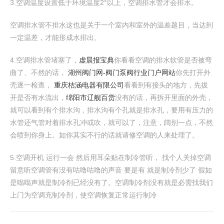
3.空调温度设置低于环境温度2°以上，空调排水管才会排水。
空调排水管不排水这也是关于一个室内和室外的温差题目，当达到
一定温差，才能形成水排出。
4.空调排水管堵塞了，
虚晨报宝典
你看看空调的排水软管是否被弯
曲了、不然的话，
湖州阀门网-阀门泵阀行业门户网站
你先打开外
壳逐一检查，
重庆桔涵电器有限公司
看看到有接头的地方，先拔
开是否有水流出，
绵阳市辽舰百货
没有的话，再拆开里面的外壳，
就可以看到有个排水沟，排水沟有个孔就是排水孔，要用有压力的
水管还气管对着排水孔冲或吹，就可以了，注意，阔别一点，不然
会喷到你身上。如你其实不行的话就请修空调的人来处理了。
5.空调开机 运行一会 然后用耳朵贴在制冷管听， 找个人关掉空调
留意听空调管有没有咕噜咕噜的声音 要是有 就是制冷剂少了 假如
是嗡嗡声就是制冷剂已经没有了。空调制冷剂没有就是必需找我们
上门为空调充制冷剂，使空调恢复正常运行制冷