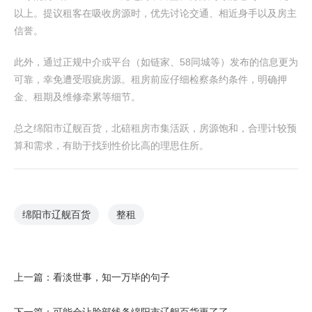
以上。提议租客在吸收房源时，优先讨论交通、相近身手以及房主
信誉。
此外，通过正规中介或平台（如链家、58同城等）发布的信息更为
可靠，幸免遭受瑕疵房源。租房前应仔细检察条约条件，明确押
金、租期及维修牵累等细节。
总之绵阳市辽舰百货，北碚租房市集活跃，房源饱和，合理计较预
算和需求，有助于找到性价比高的理思住所。
绵阳市辽舰百货
整租
上一篇：
看淡世事，知一万毕的句子