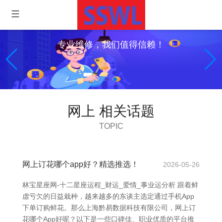
一键申请,帮你解决大麻烦
网上 相关话题
TOPIC
网上订花哪个app好？精选推选！
2026-05-26
林宝星座网-十二星座运程_财运_爱情_事业运分析 跟着鲜
虚亏欠的日益栽种，越来越多的东谈主选定通过手机App
下单订购鲜花。那么上海黔易数据科技有限公司，网上订
花哪个App好呢？以下是一些口碑佳、职业优质的平台推