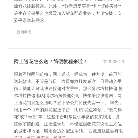
保鲜花簇新投递。此外，**好意思团买菜**和**叮咚买菜**
等生存管事平台也缓缓加入鲜花配送业务，方便快捷，安
妥平素送花需求。
新闻动态
网上送花怎么送？简便教程来啦！
2026-05-23
跟着互联网的莳植，网上送花一经成为一种方便、前卫的
送花款式。不管是节日、寿辰如故抒发感谢，只需动入手
指，就能让鲜花快速投递对方手中。那么博尔塔拉快递|博
尔塔拉快递电话|博尔塔拉快递公司--博尔塔拉快递网，网
上送花到底怎么送呢？底下给公共简便先容一下。 率先，
聘用一个可靠的鲜花配送平台，比如“花点本领”、“爱尚鲜
花”或“1号店”等。这些平台时常提供丰富的花束聘用，并
搭救宇宙配送。注册登录后，不错证据收花东说念主方位
的城市和地址，聘用合适的配送本领。 西藏启航证券有限