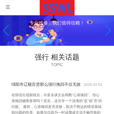
专业维修，我们值得信赖！
强行 相关话题
TOPIC
绵阳市辽舰百货那么强行挽回不仅无效
2026-02-01
在情谊出现裂痕后，许多东谈主会商酌“心扉挽回”。但心
扉挽回确凿靠谱吗？其实，这并非一个浅薄的“是”或“否”的
问题。 最初，心扉挽回是否灵验，取决于两边的情谊基础
和问题的性质。如果仅仅因为一时诬蔑或交流不畅导致的