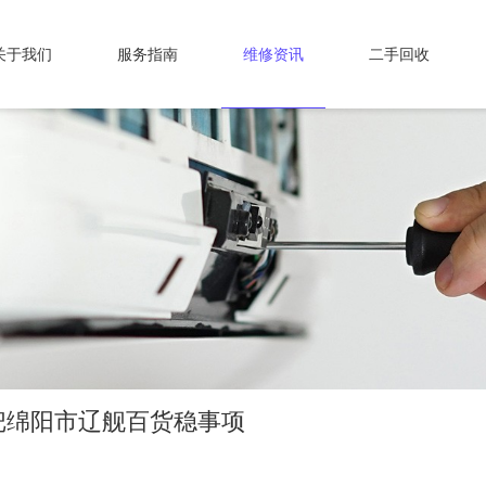
关于我们
服务指南
维修资讯
二手回收
把绵阳市辽舰百货稳事项