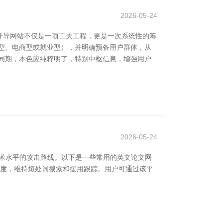
2026-05-24
开导网站不仅是一项工夫工程，更是一次系统性的筹
示型、电商型或就业型），并明确预备用户群体，从
同期，本色应纯粹明了，特别中枢信息，增强用户
2026-05-24
学术水平的攻击路线。以下是一些常用的英文论文网
，涵盖多个学科限度，维持短处词搜索和援用跟踪。用户可通过该平