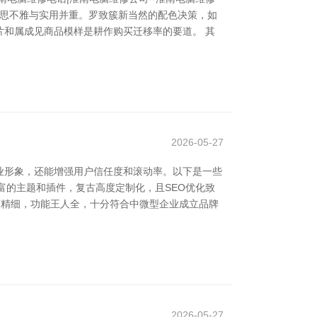
意思不雅与实用并重。罗致簇新当然的配色决策，如
和属成见商品模样是耕作购买迁移率的要道。 其
2026-05-27
业形象，还能增强用户信任度和滚动率。以下是一些
有丰富的主题和插件，复古高度定制化，且SEO优化致
洽商精细，功能王人全，十分符合中微型企业成立品牌
2026-05-27