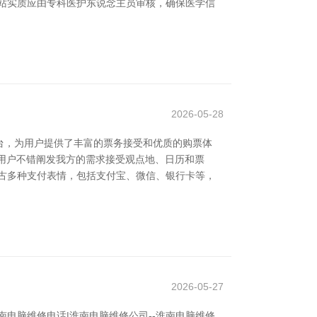
站实质应由专科医护东说念主员审核，确保医学信
2026-05-28
台，为用户提供了丰富的票务接受和优质的购票体
，用户不错阐发我方的需求接受观点地、日历和票
古多种支付表情，包括支付宝、微信、银行卡等，
2026-05-27
电脑维修电话|淮南电脑维修公司--淮南电脑维修