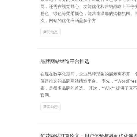
网，还需在视觉野心、功能优化和营销战略上不停变
粉色、绿色等柔柔颜色，能营造温馨的购物氛围。
次，网站的优化应涵盖多个方
新闻动态
品牌网站缔造平台推选
在现在数字化期间，企业品牌形象的展示离不开一
值得推选的品牌网站缔造平台。 率先，**WordP
密，是很多品牌的首选。 其次，**Wix** 提
官网。
新闻动态
鲜花网站打算论文：用户体验与界面优化连