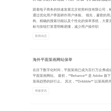
跟着电子商务的快速发展北京初剪科技有限公司，
通过优化用户界面耕作用户体验。 领先，邃密的
构、精确的搜索功能以及个性化的保举系统，大要
标与按钮打算需明晰易懂，减少用户操作职
新闻动态
海外平面策画网站保举
在目下数字化时间，平面策画已成为百行万企弗成
平面策画网站。 最初，**Behance** 是 A
策画趋势的好行止。 其次，**Dribbble**
维修资讯