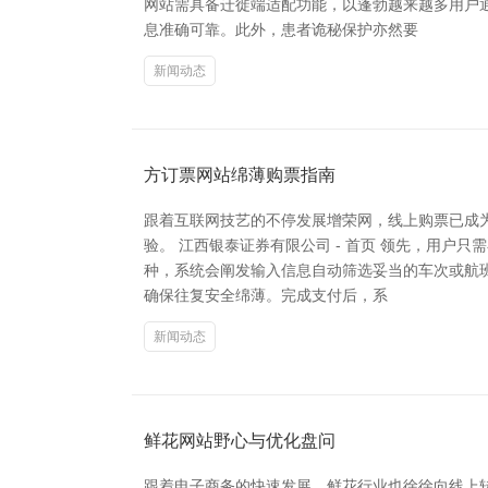
网站需具备迁徙端适配功能，以蓬勃越来越多用户
息准确可靠。此外，患者诡秘保护亦然要
新闻动态
方订票网站绵薄购票指南
跟着互联网技艺的不停发展增荣网，线上购票已成
验。 江西银泰证券有限公司 - 首页 领先，用户
种，系统会阐发输入信息自动筛选妥当的车次或航
确保往复安全绵薄。完成支付后，系
新闻动态
鲜花网站野心与优化盘问
跟着电子商务的快速发展，鲜花行业也徐徐向线上转