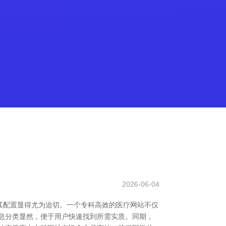
2026-06-04
其配置显得尤为迫切。一个专科高效的医疗网站不仅
息分类显然，便于用户快速找到所需实质。同期，