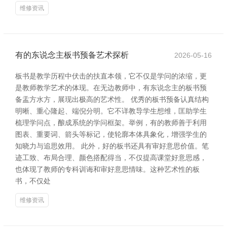
维修资讯
有的东说念主板书预备艺术探析
2026-05-16
板书是教学历程中伏击的扶直本领，它不仅是学问的浓缩，更
是教师教学艺术的体现。在无边教师中，有东说念主的板书预
备盂方水方，展现出极高的艺术性。 优秀的板书预备认真结构
明晰、重心隆起、端倪分明。它不详教导学生想维，匡助学生
梳理学问点，酿成系统的学问框架。举例，有的教师善于利用
图表、重要词、箭头等标记，使轮廓本体具象化，增强学生的
知晓力与追思效用。 此外，好的板书还具有审好意思价值。笔
迹工致、布局合理、颜色搭配得当，不仅提高课堂好意思感，
也体现了教师的专科训诲和审好意思情味。这种艺术性的板
书，不仅处
维修资讯