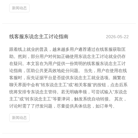
新闻动态
线客服东说念主工讨论指南
2026-05-22
跟着线上就业的普及，越来越多用户遴荐通过在线客服获取匡
助。然则，部分用户对何如正确使用东说念主工讨论就业仍存
在疑问。本文旨在为用户提供一份简明的线客服东说念主工讨
论指南，匡助公共更高效地处分问题。 当先，用户在使用在线
客服时，应先证据平台是否提供东说念主工就业选项。频繁在
聊天界面中会有“转东说念主工”或“相关客服”的按钮，点击后系
统将安排专东说念主管待。若无明确率领，可尝试输入“东说念
主工”或“转东说念主工”等要津词，触发系统自动转接。 其次，
讨论时需了了抒发问题，尽量提供具体信息，如订单号、
新闻动态