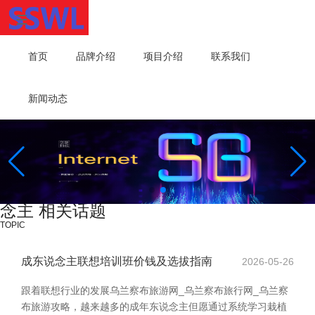
首页
品牌介绍
项目介绍
联系我们
新闻动态
念主 相关话题
TOPIC
成东说念主联想培训班价钱及选拔指南
2026-05-26
跟着联想行业的发展乌兰察布旅游网_乌兰察布旅行网_乌兰察
布旅游攻略，越来越多的成年东说念主但愿通过系统学习栽植