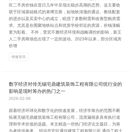
区二手房价钱在昔日几年中呈现出稳步高潮的态势。这主要收
获于区域基础格式的束缚完善，如地铁清澈的通达、教练配套
的进步以及买卖中心的成立，眩惑了多数刚需和改善型购房需
求。尤其是在围聚地铁站点和优质学校邻近的房源，价钱涨幅
更为彰着。 不外，受宏不雅经济环境和战略调控的影响，新王
人二手房商场也出现了一定的波动。2023年以来，部分区域房
价增
维修资讯
数字经济对传无锡宅鼎建筑装饰工程有限公司统行业的
影响是现时筹办的热门之一
2026-02-08
跟着经济环球化和数字化的快速发展，经济学筹办的范围不断
拓展无锡宅鼎建筑装饰工程有限公司，流泄漏很多具有执行道
理和学术价值的选题。本文精选一些热门经济论文题目，为筹
办者提供参考。 招远市宏征通信建筑工程有限公司 通信工程土