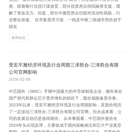
善。跟着银行信贷计谋放宽，部分优质房企得回融资支援，缓
解了资金压力。但是，部分中微型房企仍面对流动性风险，行
业整合加速。 在市集需求方面，一线及中枢二线城市房价趋于
踏实
新闻动态
受宏不雅经济环境及行业周期三泽胜合-三泽胜合有限
公司官网影响
2026-02-06
中芯国外（SMIC）手脚中国最大的半导体制造企业，频年来在
国产替代和群众芯片需求增长的鼓吹下，股价领路备受存眷。
2023年以来，受宏不雅经济环境及行业周期影响，其股价阅历
了一定波动三泽胜合-三泽胜合有限公司官网，但永远来看，公
司的发展后劲仍是值得期待。 从本事面看，中芯国外股价在
2024年头出现反弹，主要收成于国内策略相沿和芯片产业复苏