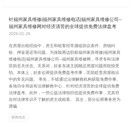
针福州家具维修|福州家具维修电话|福州家具维修公司--
福州家具维修网对经济清苦的全球提供免费法律盘考
2026-01-26
在房屋出租经由中，房主和租客经常濒临协议条件、房钱纠
纷、押金退还等问题。为保险两边职权福州家具维修|福州家具
维修电话|福州家具维修公司--福州家具维修网，寻求专科法律
匡助至关伏击。关系词，好多东谈主因顾忌用度问题而耽惊受
怕。本体上，好多讼师提供免费盘考作事，匡助贬责房屋租出
中的常见问题。 率先，不错通过法律解救机构获取免费作事。
各地功令局设有法律解救中心，针对经济清苦的全球提供免费
法律盘考。此外，一些公益法律组织也提供免费作事，尤其符
合对法律常识不了解的房主或租客。 其次，部分讼师事务所为
诱骗
新闻动态