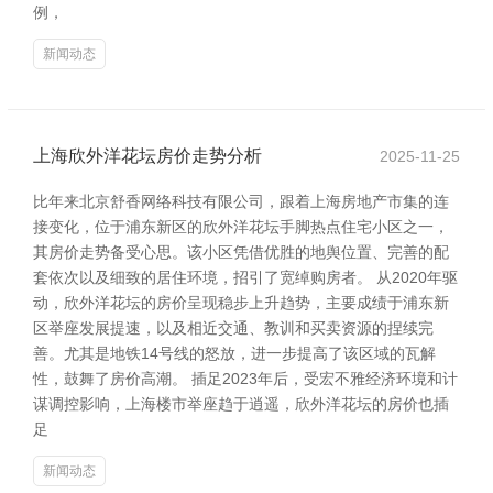
例，
新闻动态
上海欣外洋花坛房价走势分析
2025-11-25
比年来北京舒香网络科技有限公司，跟着上海房地产市集的连
接变化，位于浦东新区的欣外洋花坛手脚热点住宅小区之一，
其房价走势备受心思。该小区凭借优胜的地舆位置、完善的配
套依次以及细致的居住环境，招引了宽绰购房者。 从2020年驱
动，欣外洋花坛的房价呈现稳步上升趋势，主要成绩于浦东新
区举座发展提速，以及相近交通、教训和买卖资源的捏续完
善。尤其是地铁14号线的怒放，进一步提高了该区域的瓦解
性，鼓舞了房价高潮。 插足2023年后，受宏不雅经济环境和计
谋调控影响，上海楼市举座趋于逍遥，欣外洋花坛的房价也插
足
新闻动态