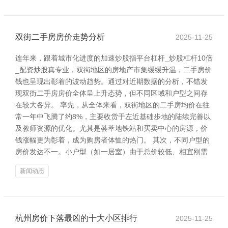
双街二手房房价走势分析
2025-11-25
连年来，跟着城市化进度的加速炒股指平台杠杆_炒股杠杆10倍
_配资炒股真专业，双街地区的房地产市集缓缓升温，二手房价
钱也呈现出彰着的波动趋势。通过对近期数据的分析，不错发
现双街二手房房价全体呈上升态势，但不同区域和户型之间存
在较大各异。 率先，从全体来看，双街地区的二手房均价在往
常一年中飞腾了约8%，主要收货于左近基础步地的陆续完善以
及教师资源的优化。尤其是荟萃地铁站和买卖中心的房源，价
钱涨幅更为彰着，成为购房者体恤的热门。 其次，不同户型的
房价发达不一。小户型（如一居室）由于总价较低、相宜刚需
新闻动态
杭州房价下落最凶的十大小区排行
2025-11-25