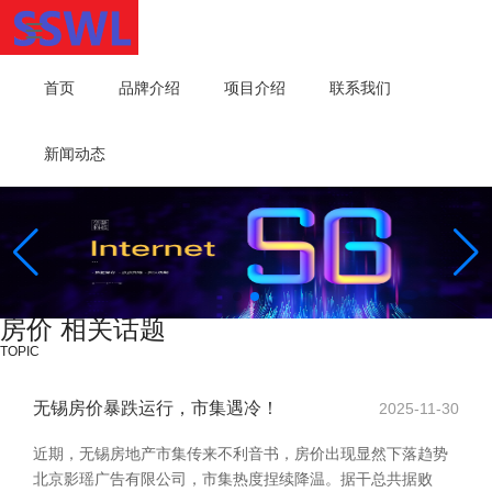
首页
品牌介绍
项目介绍
联系我们
新闻动态
房价 相关话题
TOPIC
无锡房价暴跌运行，市集遇冷！
2025-11-30
近期，无锡房地产市集传来不利音书，房价出现显然下落趋势
北京影瑶广告有限公司，市集热度捏续降温。据干总共据败